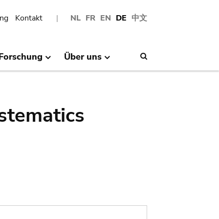
ng
Kontakt
NL
FR
EN
DE
中文
Forschung
Über uns
Search
stematics