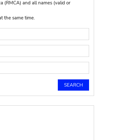
ca (RMCA) and all names (valid or
at the same time.