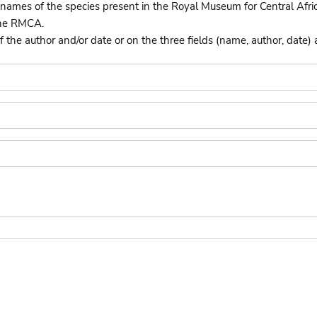
names of the species present in the Royal Museum for Central Afri
the RMCA.
he author and/or date or on the three fields (name, author, date) 