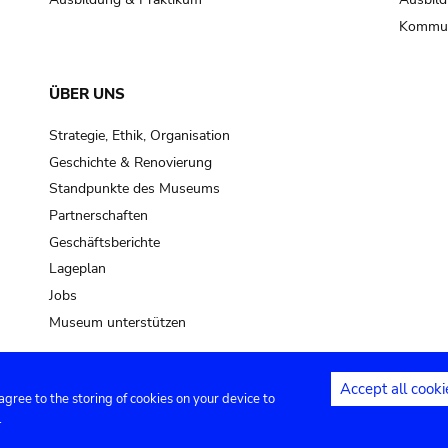
Kommun
ÜBER UNS
Strategie, Ethik, Organisation
Geschichte & Renovierung
Standpunkte des Museums
Partnerschaften
Geschäftsberichte
Lageplan
Jobs
Museum unterstützen
Accept all cooki
 agree to the storing of cookies on your device to
Kontakt
Privacy settings
Rechtliche
.