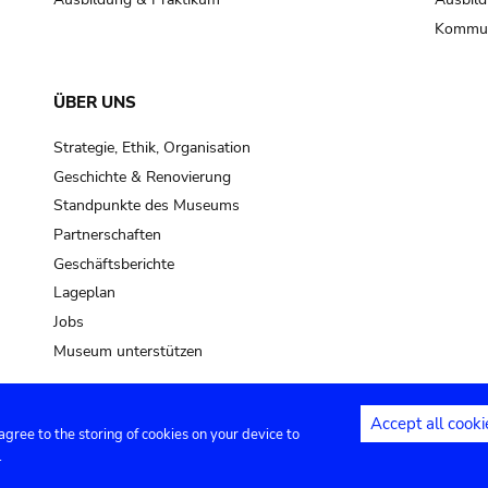
Kommun
ÜBER UNS
Strategie, Ethik, Organisation
Geschichte & Renovierung
Standpunkte des Museums
Partnerschaften
Geschäftsberichte
Lageplan
Jobs
Museum unterstützen
Accept all cooki
 agree to the storing of cookies on your device to
Kontakt
Privacy settings
Rechtliche
.