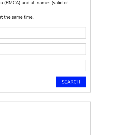
ca (RMCA) and all names (valid or
at the same time.