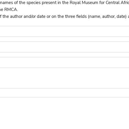
names of the species present in the Royal Museum for Central Afri
the RMCA.
he author and/or date or on the three fields (name, author, date) 