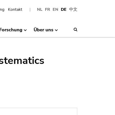
ng
Kontakt
NL
FR
EN
DE
中文
Forschung
Über uns
Search
stematics