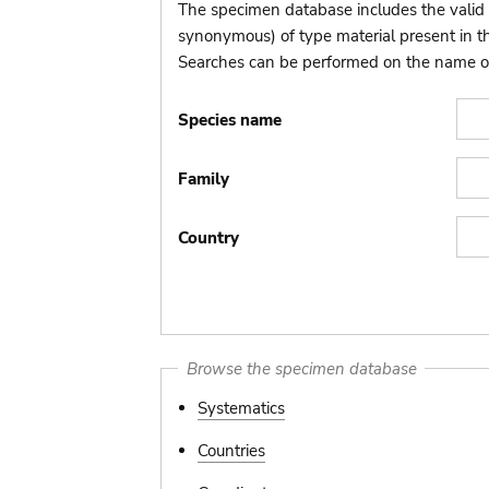
The specimen database includes the valid 
synonymous) of type material present in 
Searches can be performed on the name of t
Species name
Family
Country
Browse the specimen database
Systematics
Countries