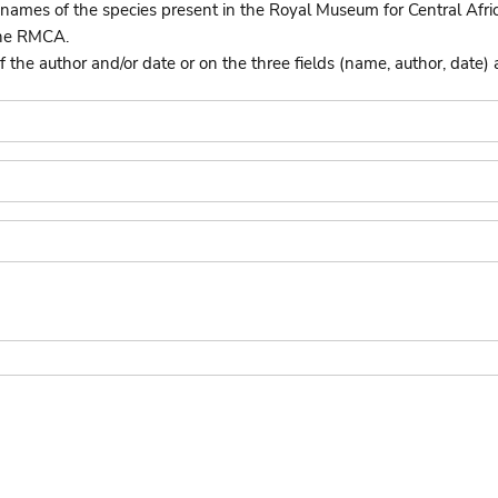
names of the species present in the Royal Museum for Central Afri
the RMCA.
he author and/or date or on the three fields (name, author, date) 