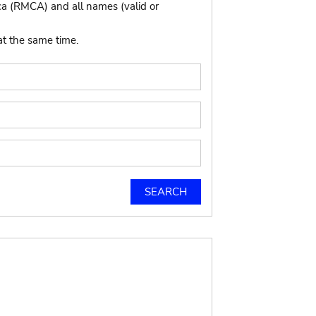
ca (RMCA) and all names (valid or
at the same time.