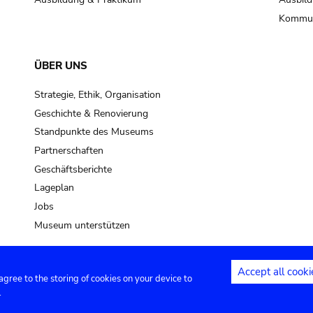
Kommun
ÜBER UNS
Strategie, Ethik, Organisation
Geschichte & Renovierung
Standpunkte des Museums
Partnerschaften
Geschäftsberichte
Lageplan
Jobs
Museum unterstützen
Accept all cooki
 agree to the storing of cookies on your device to
Kontakt
Privacy settings
Rechtliche
.