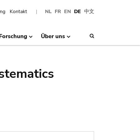
ng
Kontakt
NL
FR
EN
DE
中文
Forschung
Über uns
Search
stematics