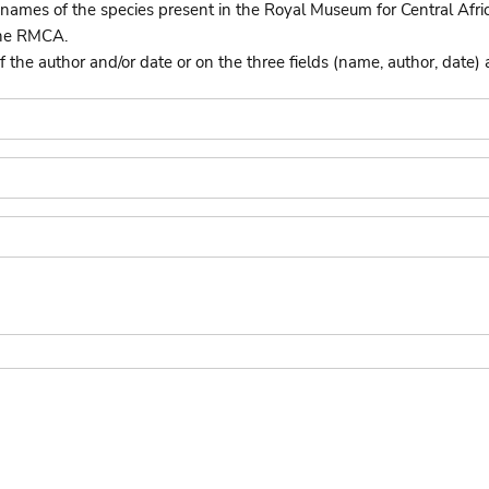
names of the species present in the Royal Museum for Central Afri
the RMCA.
he author and/or date or on the three fields (name, author, date) 