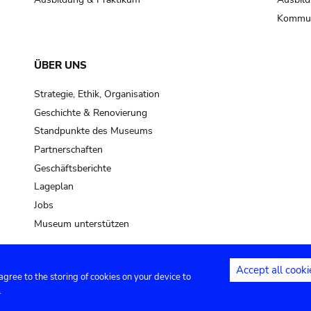
Kommun
ÜBER UNS
Strategie, Ethik, Organisation
Geschichte & Renovierung
Standpunkte des Museums
Partnerschaften
Geschäftsberichte
Lageplan
Jobs
Museum unterstützen
Accept all cooki
 agree to the storing of cookies on your device to
Kontakt
Privacy settings
Rechtliche
.