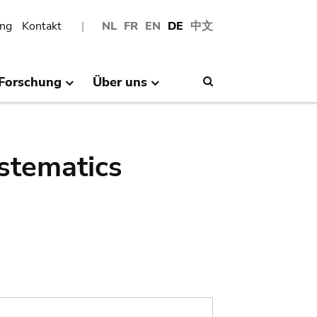
ng
Kontakt
NL
FR
EN
DE
中文
Forschung
Über uns
Search
stematics