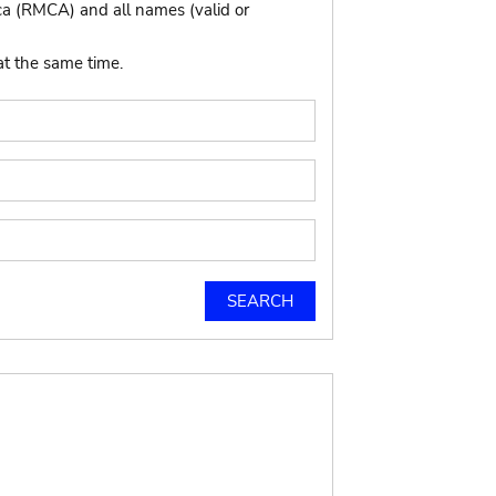
ca (RMCA) and all names (valid or
at the same time.