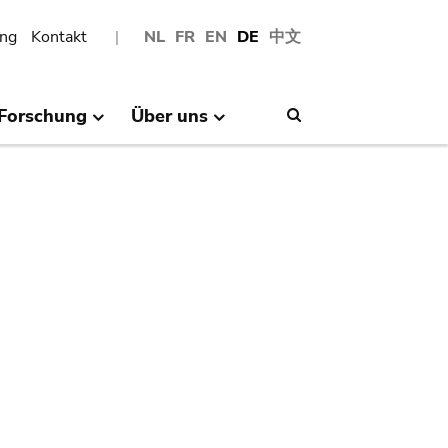
ng
Kontakt
NL
FR
EN
DE
中文
Forschung
Über uns
Search