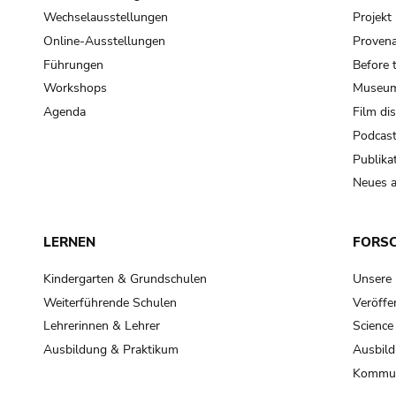
Wechselausstellungen
Projek
Online-Ausstellungen
Provena
Führungen
Before 
Workshops
Museum
Agenda
Film di
Podcas
Publika
Neues a
LERNEN
FORS
Kindergarten & Grundschulen
Unsere
Weiterführende Schulen
Veröffe
Lehrerinnen & Lehrer
Science
Ausbildung & Praktikum
Ausbild
Kommun