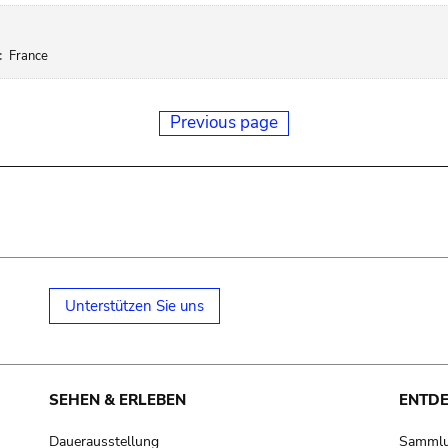
:
France
Previous page
Unterstützen Sie uns
SEHEN & ERLEBEN
ENTD
Dauerausstellung
Samml