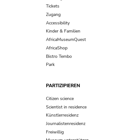
navigation
Tickets
Zugang
Accessibility
Kinder & Familien
AfricaMuseumQuest
AfricaShop
Bistro Tembo
Park
PARTIZIPIEREN
Citizen science
Scientist in residence
Künstlerresidenz
Journalistenresidenz
Freiwillig