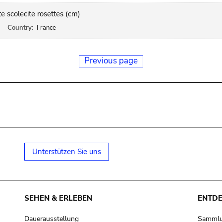
e scolecite rosettes (cm)
Country:
France
Previous page
Unterstützen Sie uns
SEHEN & ERLEBEN
ENTD
Dauerausstellung
Samml