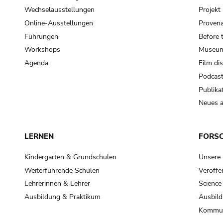
Wechselausstellungen
Projek
Online-Ausstellungen
Provena
Führungen
Before 
Workshops
Museum
Agenda
Film di
Podcas
Publika
Neues a
LERNEN
FORS
Kindergarten & Grundschulen
Unsere
Weiterführende Schulen
Veröffe
Lehrerinnen & Lehrer
Science
Ausbildung & Praktikum
Ausbild
Kommun