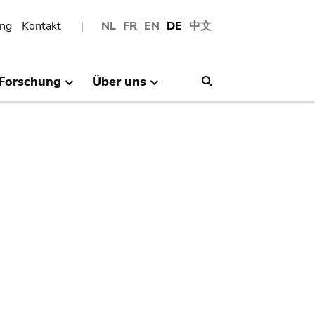
ng
Kontakt
NL
FR
EN
DE
中文
Forschung
Über uns
Search