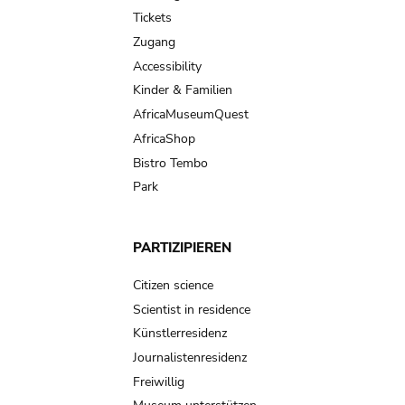
navigation
Tickets
Zugang
Accessibility
Kinder & Familien
AfricaMuseumQuest
AfricaShop
Bistro Tembo
Park
PARTIZIPIEREN
Citizen science
Scientist in residence
Künstlerresidenz
Journalistenresidenz
Freiwillig