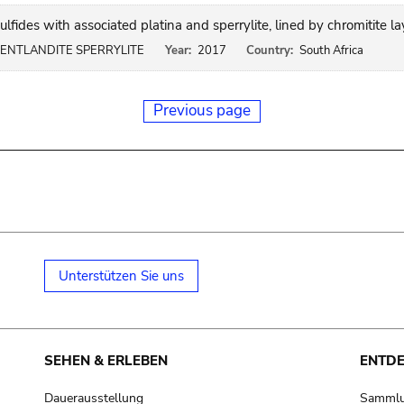
lfides with associated platina and sperrylite, lined by chromitite la
ENTLANDITE SPERRYLITE
Year:
2017
Country:
South Africa
Previous page
Unterstützen Sie uns
SEHEN & ERLEBEN
ENTD
Dauerausstellung
Samml