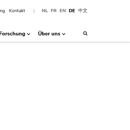
ng
Kontakt
NL
FR
EN
DE
中文
Forschung
Über uns
Search