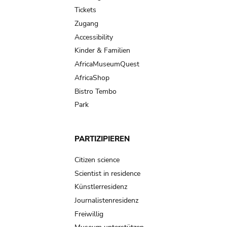
navigation
Tickets
Zugang
Accessibility
Kinder & Familien
AfricaMuseumQuest
AfricaShop
Bistro Tembo
Park
PARTIZIPIEREN
Citizen science
Scientist in residence
Künstlerresidenz
Journalistenresidenz
Freiwillig