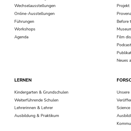
Wechselausstellungen
Projek
Online-Ausstellungen
Provena
Führungen
Before 
Workshops
Museum
Agenda
Film di
Podcas
Publika
Neues a
LERNEN
FORS
Kindergarten & Grundschulen
Unsere
Weiterführende Schulen
Veröffe
Lehrerinnen & Lehrer
Science
Ausbildung & Praktikum
Ausbild
Kommun