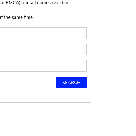
ca (RMCA) and all names (valid or
at the same time.