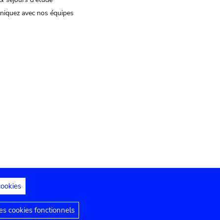
iquez avec nos équipes
cookies
s juridiques
Déclaration d'accessibilité
s cookies fonctionnels