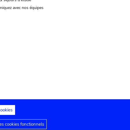
iquez avec nos équipes
cookies
s juridiques
Déclaration d'accessibilité
s cookies fonctionnels