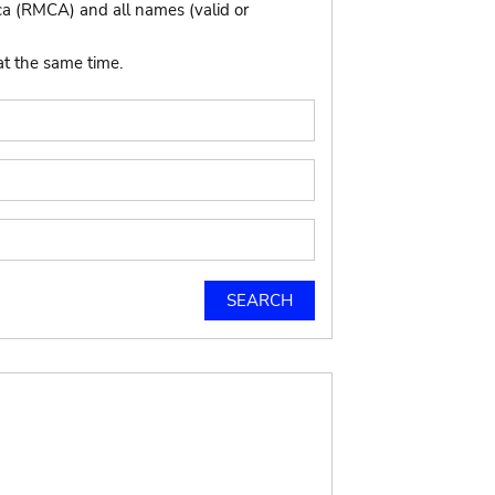
ca (RMCA) and all names (valid or
at the same time.