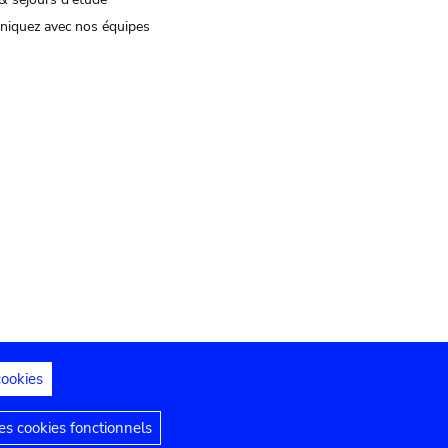
iquez avec nos équipes
cookies
s juridiques
Déclaration d'accessibilité
s cookies fonctionnels