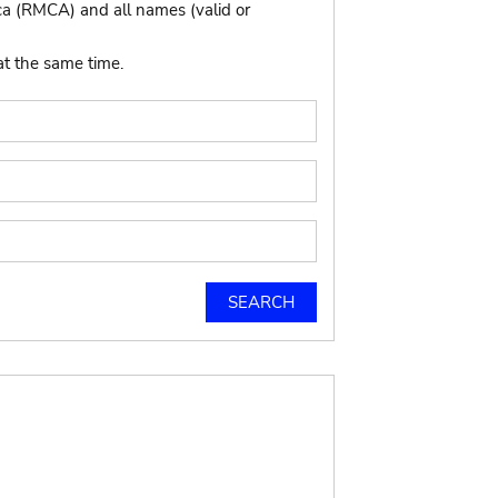
ca (RMCA) and all names (valid or
at the same time.