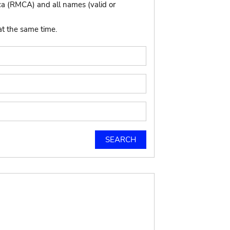
ca (RMCA) and all names (valid or
at the same time.