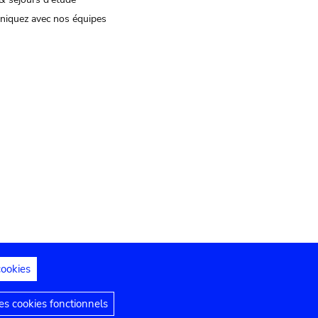
iquez avec nos équipes
cookies
s juridiques
Déclaration d'accessibilité
s cookies fonctionnels