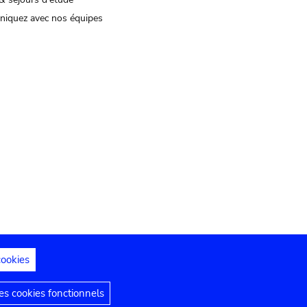
iquez avec nos équipes
cookies
s juridiques
Déclaration d'accessibilité
s cookies fonctionnels