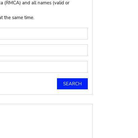
ca (RMCA) and all names (valid or
at the same time.