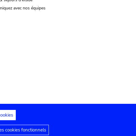
iquez avec nos équipes
cookies
s juridiques
Déclaration d'accessibilité
s cookies fonctionnels