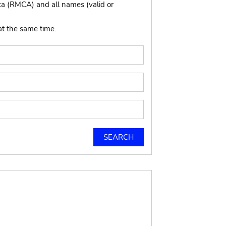
ca (RMCA) and all names (valid or
at the same time.