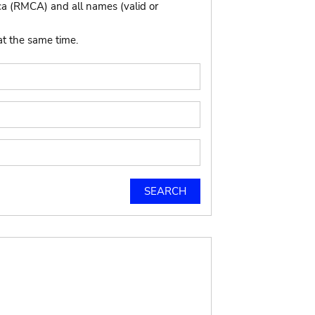
ca (RMCA) and all names (valid or
at the same time.