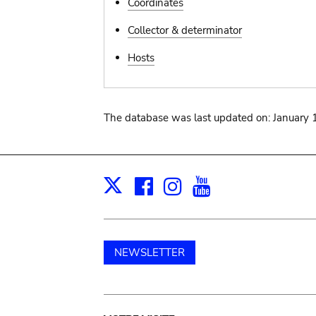
Coordinates
Collector & determinator
Hosts
The database was last updated on: January 
Facebook
Instagram
Youtube
Print
X
NEWSLETTER