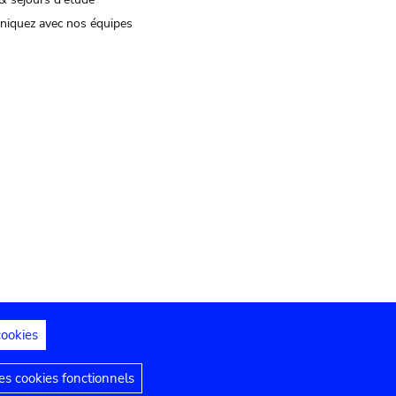
iquez avec nos équipes
cookies
s juridiques
Déclaration d'accessibilité
s cookies fonctionnels