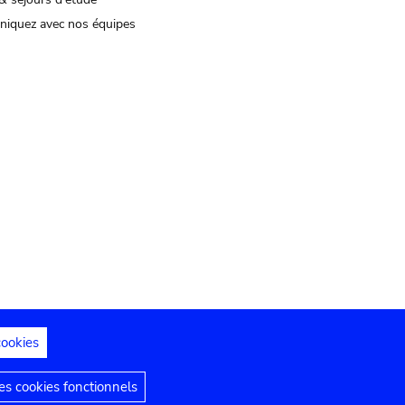
iquez avec nos équipes
cookies
s juridiques
Déclaration d'accessibilité
s cookies fonctionnels