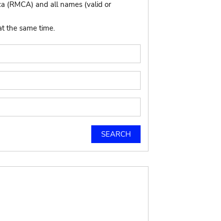
ca (RMCA) and all names (valid or
at the same time.