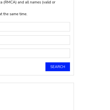
ca (RMCA) and all names (valid or
at the same time.