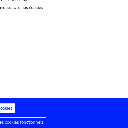
iquez avec nos équipes
cookies
s juridiques
Déclaration d'accessibilité
s cookies fonctionnels