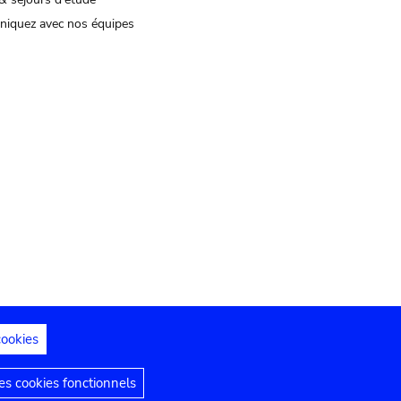
iquez avec nos équipes
cookies
s juridiques
Déclaration d'accessibilité
s cookies fonctionnels