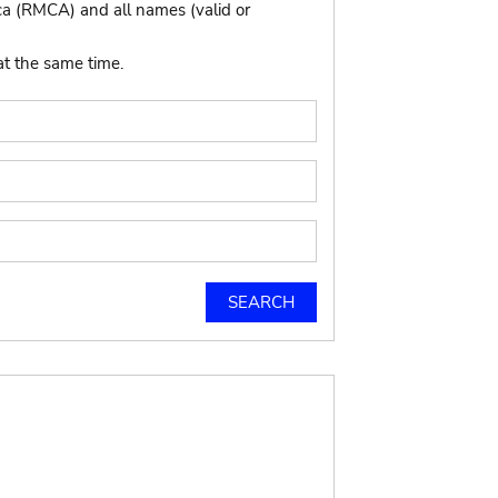
ca (RMCA) and all names (valid or
at the same time.