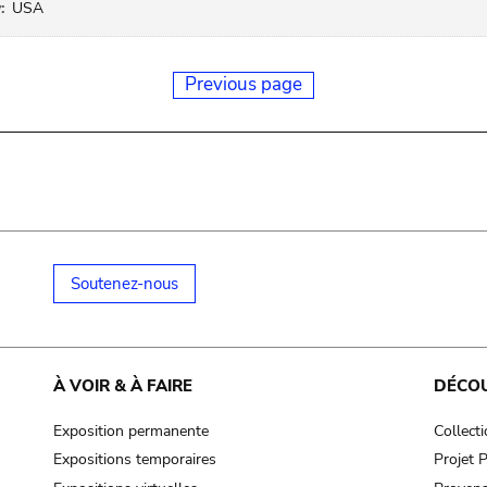
:
USA
Previous page
Soutenez-nous
À VOIR & À FAIRE
DÉCO
Exposition permanente
Collect
Expositions temporaires
Projet