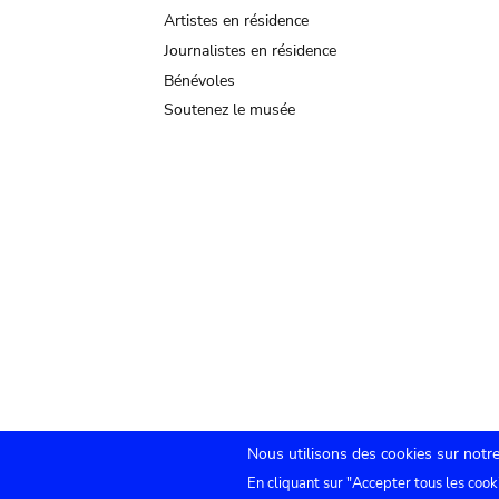
Artistes en résidence
Journalistes en résidence
Bénévoles
Soutenez le musée
Nous utilisons des cookies sur notre
En cliquant sur "Accepter tous les cook