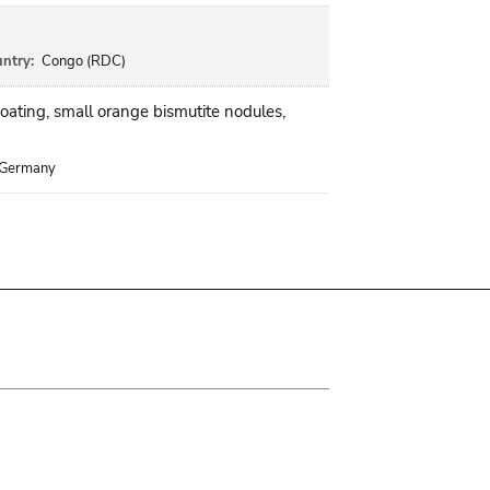
ntry:
Congo (RDC)
coating, small orange bismutite nodules,
Germany