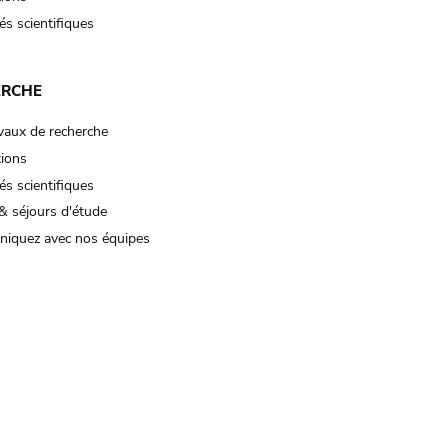
és scientifiques
ERCHE
vaux de recherche
tions
és scientifiques
& séjours d'étude
iquez avec nos équipes