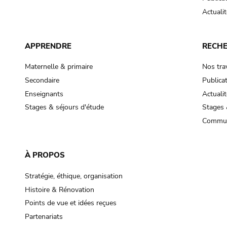
Actualit
APPRENDRE
RECH
Maternelle & primaire
Nos tra
Secondaire
Publica
Enseignants
Actualit
Stages & séjours d'étude
Stages 
Commun
À PROPOS
Stratégie, éthique, organisation
Histoire & Rénovation
Points de vue et idées reçues
Partenariats