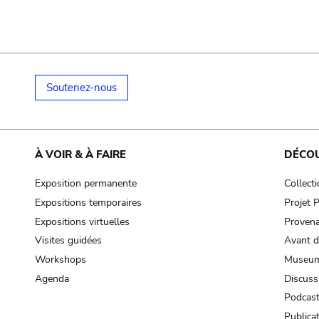
Soutenez-nous
À VOIR & À FAIRE
DÉCO
Exposition permanente
Collect
Expositions temporaires
Projet
Expositions virtuelles
Provena
Visites guidées
Avant d
Workshops
Museum
Agenda
Discuss
Podcas
Publica