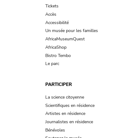
navigation
Tickets
Accès
Accessibilité
Un musée pour les familles
AfricaMuseumQuest
AfricaShop
Bistro Tembo
Le parc
PARTICIPER
La science citoyenne
Scientifiques en résidence
Artistes en résidence
Journalistes en résidence
Bénévoles