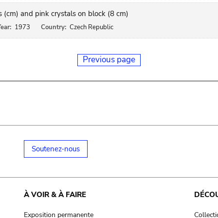
 (cm) and pink crystals on block (8 cm)
ear:
1973
Country:
Czech Republic
Previous page
Soutenez-nous
À VOIR & À FAIRE
DÉCO
Exposition permanente
Collect