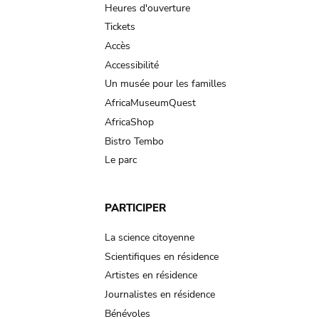
navigation
Heures d'ouverture
Tickets
Accès
Accessibilité
Un musée pour les familles
AfricaMuseumQuest
AfricaShop
Bistro Tembo
Le parc
PARTICIPER
La science citoyenne
Scientifiques en résidence
Artistes en résidence
Journalistes en résidence
Bénévoles