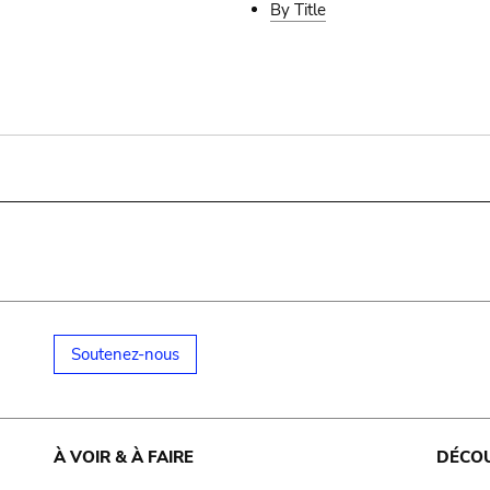
By Title
Soutenez-nous
À VOIR & À FAIRE
DÉCO