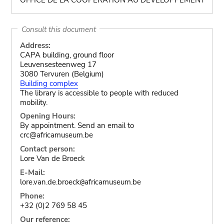
Consult this document
Address:
CAPA building, ground floor
Leuvensesteenweg 17
3080 Tervuren (Belgium)
Building complex
The library is accessible to people with reduced
mobility.
Opening Hours:
By appointment. Send an email to
crc@africamuseum.be
Contact person:
Lore Van de Broeck
E-Mail:
lore.van.de.broeck
africamuseum.be
@
Phone:
+32 (0)2 769 58 45
Our reference: