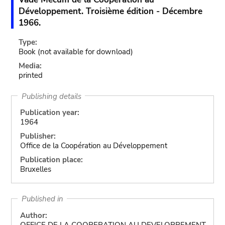
Développement. Troisième édition - Décembre
1966.
Type:
Book
(not available for download)
Media:
printed
Publishing details
Publication year:
1964
Publisher:
Office de la Coopération au Développement
Publication place:
Bruxelles
Published in
Author:
OFFICE DE LA COOPERATION AU DEVELOPPEMENT