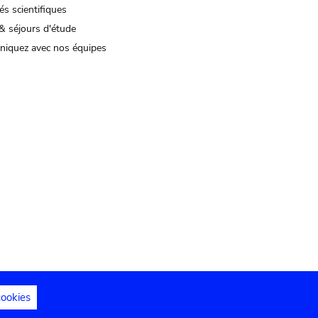
és scientifiques
& séjours d'étude
iquez avec nos équipes
cookies