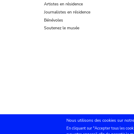
Artistes en résidence
Journalistes en résidence
Bénévoles
Soutenez le musée
Nous utilisons des cookies sur notre
En cliquant sur "Accepter tous les cook