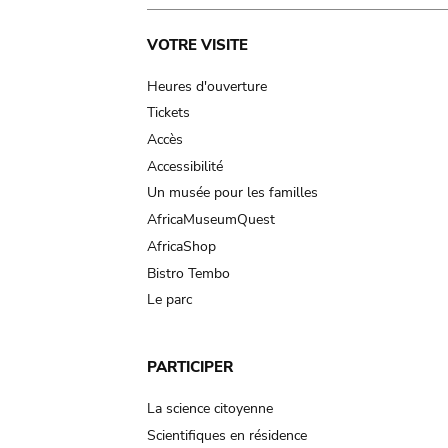
Main
VOTRE VISITE
navigation
Heures d'ouverture
Tickets
Accès
Accessibilité
Un musée pour les familles
AfricaMuseumQuest
AfricaShop
Bistro Tembo
Le parc
PARTICIPER
La science citoyenne
Scientifiques en résidence