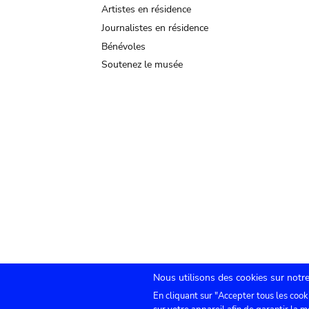
Artistes en résidence
Journalistes en résidence
Bénévoles
Soutenez le musée
Nous utilisons des cookies sur notre
En cliquant sur "Accepter tous les cook