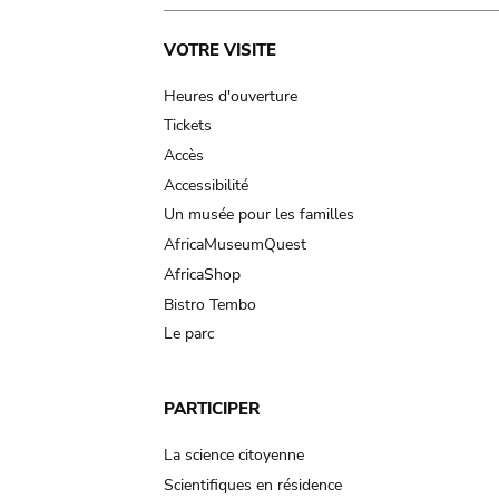
Main
VOTRE VISITE
navigation
Heures d'ouverture
Tickets
Accès
Accessibilité
Un musée pour les familles
AfricaMuseumQuest
AfricaShop
Bistro Tembo
Le parc
PARTICIPER
La science citoyenne
Scientifiques en résidence