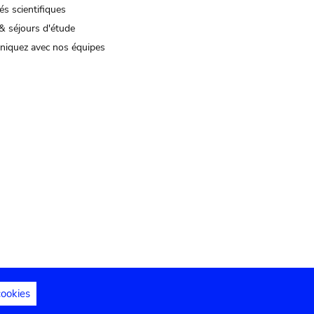
és scientifiques
& séjours d'étude
iquez avec nos équipes
cookies