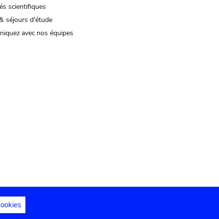
és scientifiques
& séjours d'étude
iquez avec nos équipes
cookies