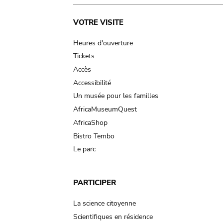
Main
VOTRE VISITE
navigation
Heures d'ouverture
Tickets
Accès
Accessibilité
Un musée pour les familles
AfricaMuseumQuest
AfricaShop
Bistro Tembo
Le parc
PARTICIPER
La science citoyenne
Scientifiques en résidence