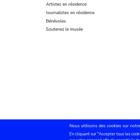
Artistes en résidence
Journalistes en résidence
Bénévoles
Soutenez le musée
Nous utilisons des cookies sur notre
En cliquant sur "Accepter tous les cook