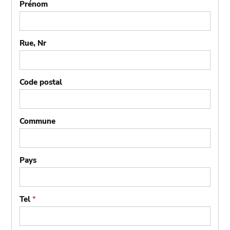
Prénom
Rue, Nr
Code postal
Commune
Pays
Tel
*