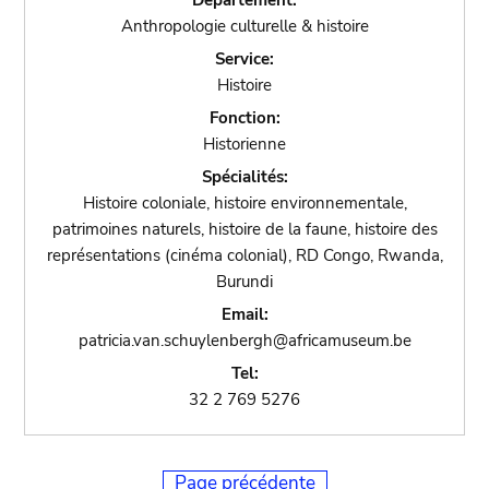
Département:
Anthropologie culturelle & histoire
Service:
Histoire
Fonction:
Historienne
Spécialités:
Histoire coloniale, histoire environnementale,
patrimoines naturels, histoire de la faune, histoire des
représentations (cinéma colonial), RD Congo, Rwanda,
Burundi
Email:
patricia.van.schuylenbergh@africamuseum.be
Tel:
32 2 769 5276
Page précédente