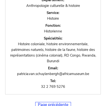
Département:
Anthropologie culturelle & histoire
Service:
Histoire
Fonction:
Historienne
Spécialités:
Histoire coloniale, histoire environnementale,
patrimoines naturels, histoire de la faune, histoire des
représentations (cinéma colonial), RD Congo, Rwanda,
Burundi
Email:
patricia.van.schuylenbergh@africamuseum.be
Tel:
32 2 769 5276
Page précédente