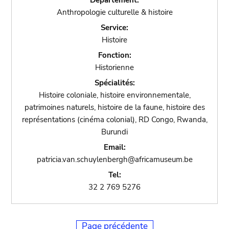
Département:
Anthropologie culturelle & histoire
Service:
Histoire
Fonction:
Historienne
Spécialités:
Histoire coloniale, histoire environnementale,
patrimoines naturels, histoire de la faune, histoire des
représentations (cinéma colonial), RD Congo, Rwanda,
Burundi
Email:
patricia.van.schuylenbergh@africamuseum.be
Tel:
32 2 769 5276
Page précédente