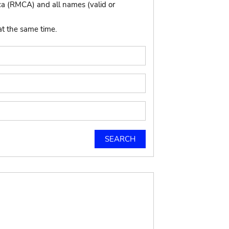
ca (RMCA) and all names (valid or
at the same time.