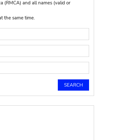
ca (RMCA) and all names (valid or
at the same time.