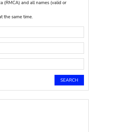
ca (RMCA) and all names (valid or
at the same time.