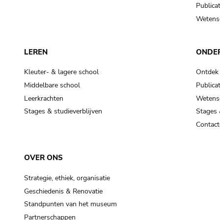
Publicat
Wetensc
LEREN
ONDE
Kleuter- & lagere school
Ontdek
Middelbare school
Publicat
Leerkrachten
Wetensc
Stages & studieverblijven
Stages 
Contact
OVER ONS
Strategie, ethiek, organisatie
Geschiedenis & Renovatie
Standpunten van het museum
Partnerschappen