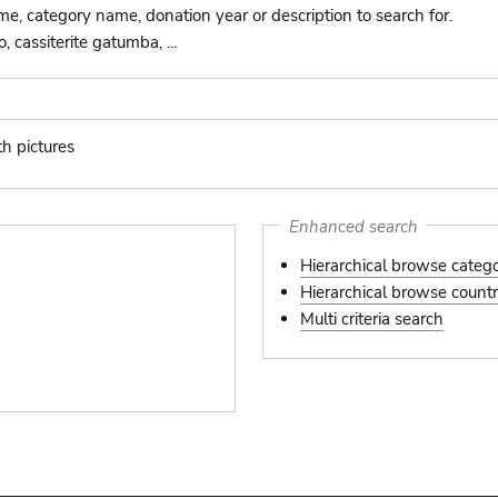
ame, category name, donation year or description to search for.
 cassiterite gatumba, ...
th pictures
s
Enhanced search
Hierarchical browse categ
Hierarchical browse country
Multi criteria search