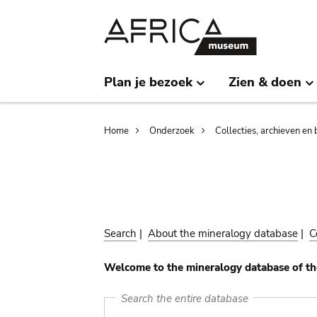
Skip
Skip
to
to
main
search
content
Plan je bezoek
Zien & doen
Breadcrumb
Home
Onderzoek
Collecties, archieven en 
Search
|
About the mineralogy database
|
C
Welcome to the mineralogy database of th
Search the entire database