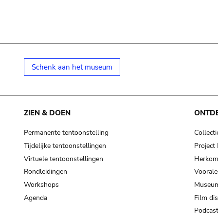
Schenk aan het museum
ZIEN & DOEN
ONTD
Permanente tentoonstelling
Collecti
Tijdelijke tentoonstellingen
Projec
Virtuele tentoonstellingen
Herkoms
Rondleidingen
Voorale
Workshops
Museum
Agenda
Film di
Podcas