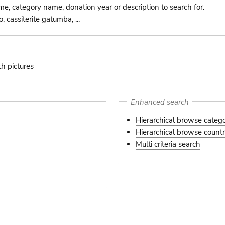
ame, category name, donation year or description to search for.
 cassiterite gatumba, ...
th pictures
s
Enhanced search
Hierarchical browse categ
Hierarchical browse country
Multi criteria search