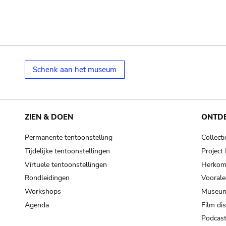
Schenk aan het museum
ZIEN & DOEN
ONTD
Permanente tentoonstelling
Collecti
Tijdelijke tentoonstellingen
Projec
Virtuele tentoonstellingen
Herkoms
Rondleidingen
Voorale
Workshops
Museum
Agenda
Film di
Podcas