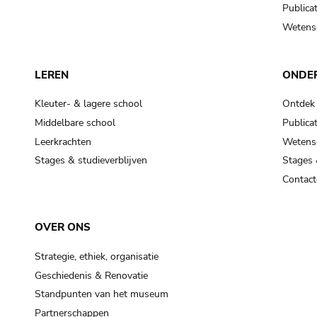
Publicat
Wetensc
LEREN
ONDE
Kleuter- & lagere school
Ontdek
Middelbare school
Publicat
Leerkrachten
Wetensc
Stages & studieverblijven
Stages 
Contact
OVER ONS
Strategie, ethiek, organisatie
Geschiedenis & Renovatie
Standpunten van het museum
Partnerschappen