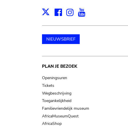
Facebook
Instagram
Youtube
Print
X
NIEUWSBRIEF
Main
PLAN JE BEZOEK
navigation
Openingsuren
Tickets
Wegbeschrijving
Toegankelijkheid
Familievriendelijk museum
AfricaMuseumQuest
AfricaShop