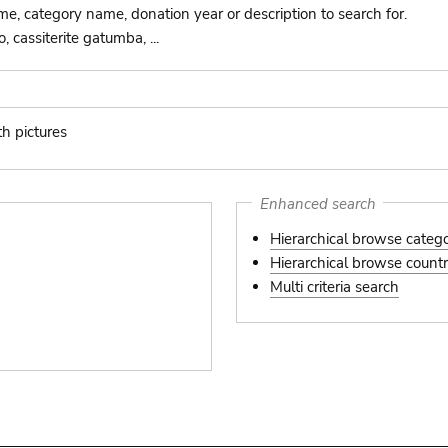
ame, category name, donation year or description to search for.
 cassiterite gatumba, ...
th pictures
s
Enhanced search
Hierarchical browse categ
Hierarchical browse country
Multi criteria search