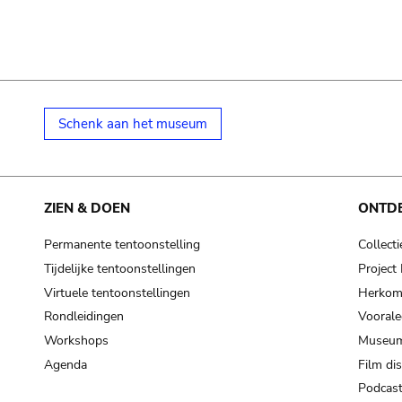
Schenk aan het museum
ZIEN & DOEN
ONTD
Permanente tentoonstelling
Collecti
Tijdelijke tentoonstellingen
Projec
Virtuele tentoonstellingen
Herkoms
Rondleidingen
Voorale
Workshops
Museum
Agenda
Film di
Podcas