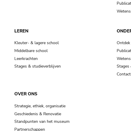
Publicat
Wetensc
LEREN
ONDE
Kleuter- & lagere school
Ontdek
Middelbare school
Publicat
Leerkrachten
Wetensc
Stages & studieverblijven
Stages 
Contact
OVER ONS
Strategie, ethiek, organisatie
Geschiedenis & Renovatie
Standpunten van het museum
Partnerschappen