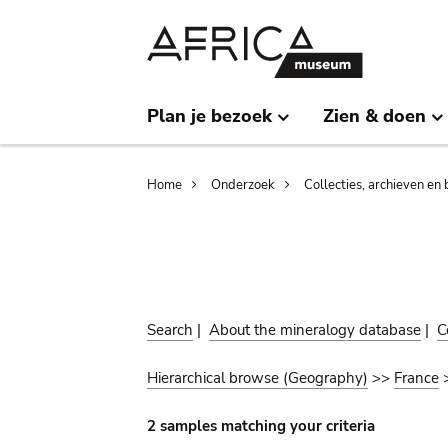
Skip
Skip
to
to
main
search
content
Plan je bezoek
Zien & doen
Breadcrumb
Home
Onderzoek
Collecties, archieven en 
Search
|
About the mineralogy database
|
C
Hierarchical browse (Geography)
>>
France
2 samples matching your criteria