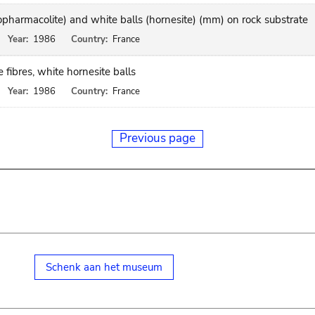
opharmacolite) and white balls (hornesite) (mm) on rock substrate
Year:
1986
Country:
France
 fibres, white hornesite balls
Year:
1986
Country:
France
Previous page
Schenk aan het museum