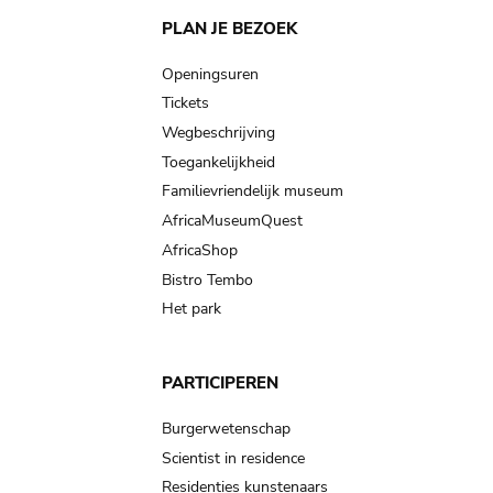
Main
PLAN JE BEZOEK
navigation
Openingsuren
Tickets
Wegbeschrijving
Toegankelijkheid
Familievriendelijk museum
AfricaMuseumQuest
AfricaShop
Bistro Tembo
Het park
PARTICIPEREN
Burgerwetenschap
Scientist in residence
Residenties kunstenaars