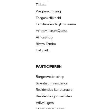
navigation
Tickets
Wegbeschrijving
Toegankelijkheid
Familievriendelijk museum
AfricaMuseumQuest
AfricaShop
Bistro Tembo
Het park
PARTICIPEREN
Burgerwetenschap
Scientist in residence
Residenties kunstenaars
Residenties journalisten
Vrijwilligers