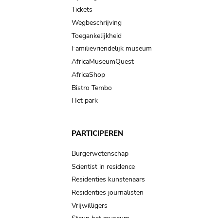
navigation
Tickets
Wegbeschrijving
Toegankelijkheid
Familievriendelijk museum
AfricaMuseumQuest
AfricaShop
Bistro Tembo
Het park
PARTICIPEREN
Burgerwetenschap
Scientist in residence
Residenties kunstenaars
Residenties journalisten
Vrijwilligers