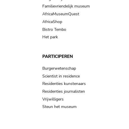
Familievriendelijk museum
AfricaMuseumQuest
AfricaShop
Bistro Tembo
Het park
PARTICIPEREN
Burgerwetenschap
Scientist in residence
Residenties kunstenaars
Residenties journalisten
Vrijwilligers
Steun het museum