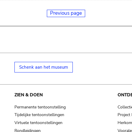
Previous page
Schenk aan het museum
ZIEN & DOEN
ONTD
Permanente tentoonstelling
Collecti
Tijdelijke tentoonstellingen
Projec
Virtuele tentoonstellingen
Herkoms
Rondleidingen
Voorale