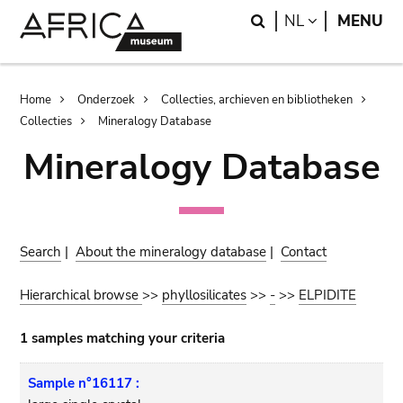
Skip
Skip
Search
LANGUAGE
NL
MENU
to
to
main
search
content
Breadcrumb
Home
Onderzoek
Collecties, archieven en bibliotheken
Collecties
Mineralogy Database
Mineralogy Database
Search
|
About the mineralogy database
|
Contact
Hierarchical browse
>>
phyllosilicates
>>
-
>>
ELPIDITE
1 samples matching your criteria
Sample n°16117 :