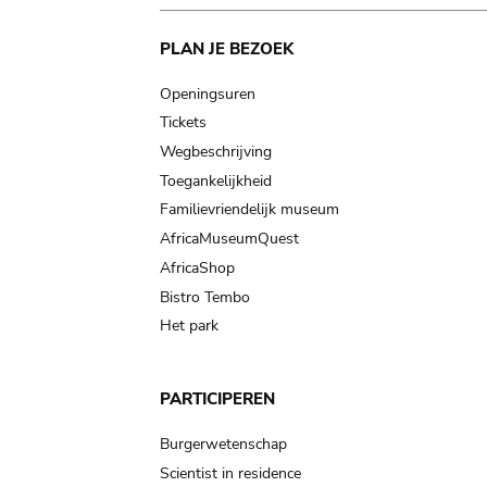
Main
PLAN JE BEZOEK
navigation
Openingsuren
Tickets
Wegbeschrijving
Toegankelijkheid
Familievriendelijk museum
AfricaMuseumQuest
AfricaShop
Bistro Tembo
Het park
PARTICIPEREN
Burgerwetenschap
Scientist in residence