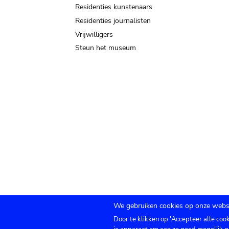
Residenties kunstenaars
Residenties journalisten
Vrijwilligers
Steun het museum
We gebruiken cookies op onze websi
Door te klikken op 'Accepteer alle coo