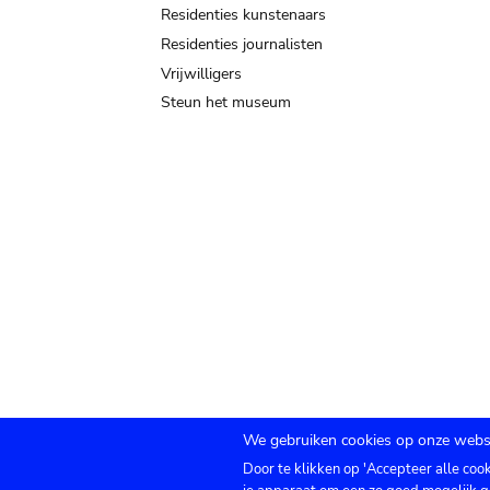
Residenties kunstenaars
Residenties journalisten
Vrijwilligers
Steun het museum
We gebruiken cookies op onze websi
Door te klikken op 'Accepteer alle coo