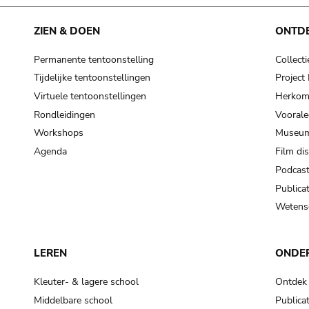
cooking-pot
frying pan
ZIEN & DOEN
ONTD
Permanente tentoonstelling
Collecti
frying pan; roaster pan
Tijdelijke tentoonstellingen
Projec
grog
Virtuele tentoonstellingen
Herkoms
cup; holllow vessel
Rondleidingen
Voorale
to make round and smooth
Workshops
Museum
smoothing tool (stone)
Agenda
Film di
Podcas
press; knead; plaster
Publicat
pottery clay
Wetensc
to plaster, to daub (walls & floor)
white clay; kaolin
LEREN
ONDE
cooking-pot
cooking-pot
Kleuter- & lagere school
Ontdek
jar; mud?
Middelbare school
Publicat