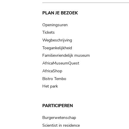
Main
PLAN JE BEZOEK
navigation
Openingsuren
Tickets
Wegbeschrijving
Toegankelijkheid
Familievriendelijk museum
AfricaMuseumQuest
AfricaShop
Bistro Tembo
Het park
PARTICIPEREN
Burgerwetenschap
Scientist in residence