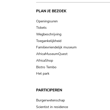
Main
PLAN JE BEZOEK
navigation
Openingsuren
Tickets
Wegbeschrijving
Toegankelijkheid
Familievriendelijk museum
AfricaMuseumQuest
AfricaShop
Bistro Tembo
Het park
PARTICIPEREN
Burgerwetenschap
Scientist in residence