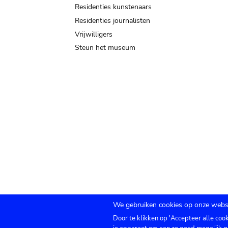
Residenties kunstenaars
Residenties journalisten
Vrijwilligers
Steun het museum
We gebruiken cookies op onze websi
Door te klikken op 'Accepteer alle coo