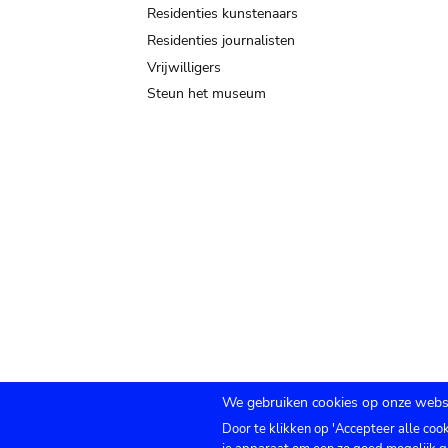
Residenties kunstenaars
Residenties journalisten
Vrijwilligers
Steun het museum
We gebruiken cookies op onze websi
Door te klikken op 'Accepteer alle coo