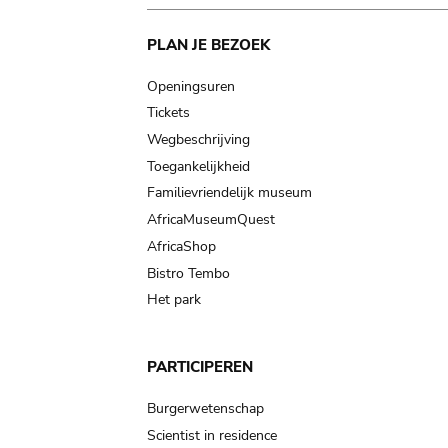
Main
PLAN JE BEZOEK
navigation
Openingsuren
Tickets
Wegbeschrijving
Toegankelijkheid
Familievriendelijk museum
AfricaMuseumQuest
AfricaShop
Bistro Tembo
Het park
PARTICIPEREN
Burgerwetenschap
Scientist in residence