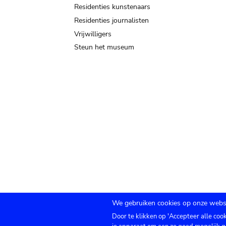
Residenties kunstenaars
Residenties journalisten
Vrijwilligers
Steun het museum
We gebruiken cookies op onze websi
Door te klikken op 'Accepteer alle coo