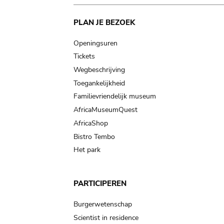
Main
PLAN JE BEZOEK
navigation
Openingsuren
Tickets
Wegbeschrijving
Toegankelijkheid
Familievriendelijk museum
AfricaMuseumQuest
AfricaShop
Bistro Tembo
Het park
PARTICIPEREN
Burgerwetenschap
Scientist in residence