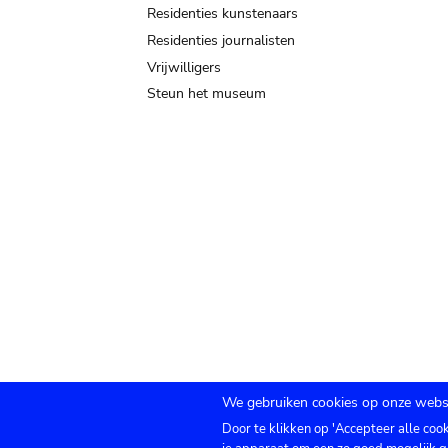
Residenties kunstenaars
Residenties journalisten
Vrijwilligers
Steun het museum
We gebruiken cookies op onze websi
Door te klikken op 'Accepteer alle coo