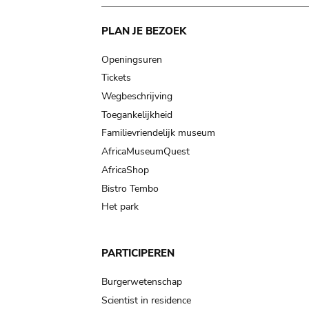
Main
PLAN JE BEZOEK
navigation
Openingsuren
Tickets
Wegbeschrijving
Toegankelijkheid
Familievriendelijk museum
AfricaMuseumQuest
AfricaShop
Bistro Tembo
Het park
PARTICIPEREN
Burgerwetenschap
Scientist in residence