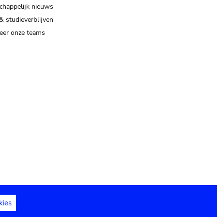
happelijk nieuws
& studieverblijven
eer onze teams
kies