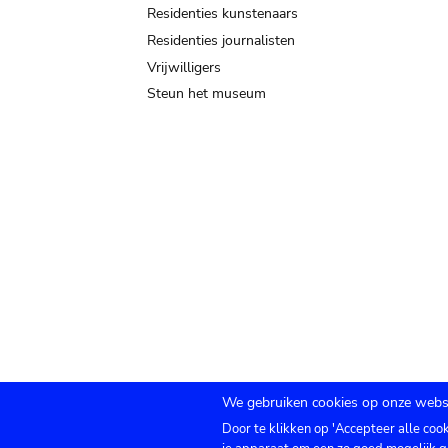
Residenties kunstenaars
Residenties journalisten
Vrijwilligers
Steun het museum
We gebruiken cookies op onze websi
Door te klikken op 'Accepteer alle coo