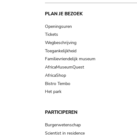
Main
PLAN JE BEZOEK
navigation
Openingsuren
Tickets
Wegbeschrijving
Toegankelijkheid
Familievriendelijk museum
AfricaMuseumQuest
AfricaShop
Bistro Tembo
Het park
PARTICIPEREN
Burgerwetenschap
Scientist in residence