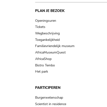
Main
PLAN JE BEZOEK
navigation
Openingsuren
Tickets
Wegbeschrijving
Toegankelijkheid
Familievriendelijk museum
AfricaMuseumQuest
AfricaShop
Bistro Tembo
Het park
PARTICIPEREN
Burgerwetenschap
Scientist in residence