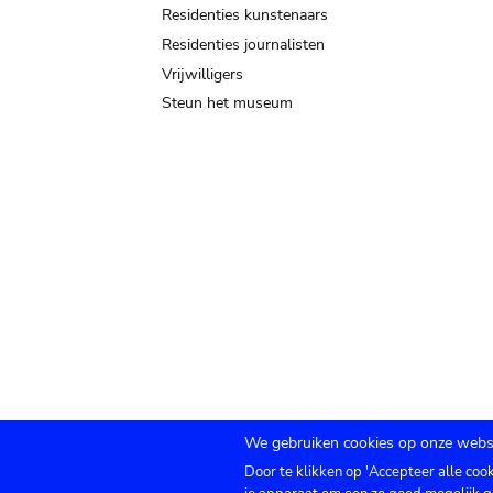
Residenties kunstenaars
Residenties journalisten
Vrijwilligers
Steun het museum
We gebruiken cookies op onze websi
Door te klikken op 'Accepteer alle coo