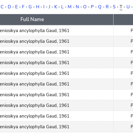
-
C
-
D
-
E
-
F
-
G
-
H
-
I
-
J
-
K
-
L
-
M
-
N
-
O
-
P
-
Q
-
R
-
S
-
T
-
U
Full Name
eniosikya ancylophylla Gaud, 1961
P
eniosikya ancylophylla Gaud, 1961
P
eniosikya ancylophylla Gaud, 1961
P
eniosikya ancylophylla Gaud, 1961
P
eniosikya ancylophylla Gaud, 1961
P
eniosikya ancylophylla Gaud, 1961
P
eniosikya ancylophylla Gaud, 1961
P
eniosikya ancylophylla Gaud, 1961
P
eniosikya ancylophylla Gaud, 1961
P
eniosikya ancylophylla Gaud, 1961
P