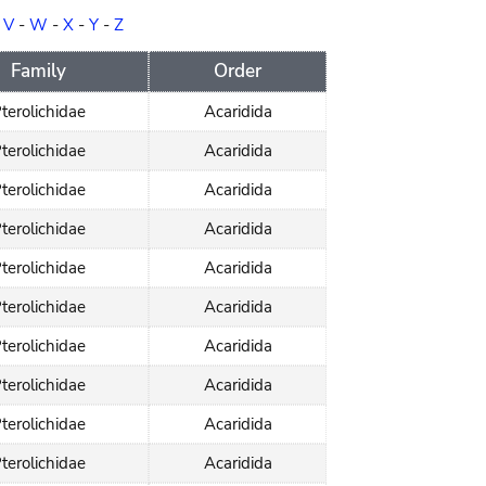
-
V
-
W
-
X
-
Y
-
Z
Family
Order
terolichidae
Acaridida
terolichidae
Acaridida
terolichidae
Acaridida
terolichidae
Acaridida
terolichidae
Acaridida
terolichidae
Acaridida
terolichidae
Acaridida
terolichidae
Acaridida
terolichidae
Acaridida
terolichidae
Acaridida