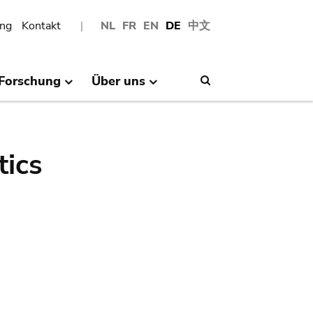
ng
Kontakt
NL
FR
EN
DE
中文
Forschung
Über uns
Search
tics