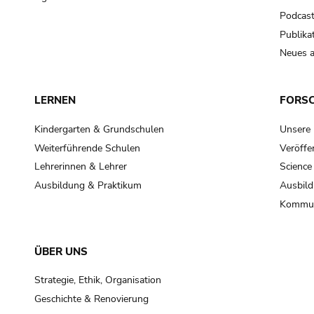
Podcas
Publika
Neues a
LERNEN
FORS
Kindergarten & Grundschulen
Unsere
Weiterführende Schulen
Veröffe
Lehrerinnen & Lehrer
Science
Ausbildung & Praktikum
Ausbild
Kommun
ÜBER UNS
Strategie, Ethik, Organisation
Geschichte & Renovierung