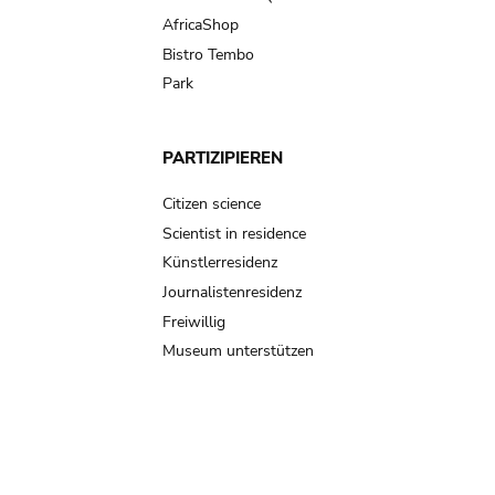
AfricaShop
Bistro Tembo
Park
PARTIZIPIEREN
Citizen science
Scientist in residence
Künstlerresidenz
Journalistenresidenz
Freiwillig
Museum unterstützen