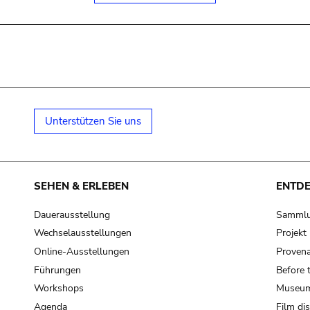
Unterstützen Sie uns
SEHEN & ERLEBEN
ENTD
Dauerausstellung
Samml
Wechselausstellungen
Projek
Online-Ausstellungen
Provena
Führungen
Before 
Workshops
Museum
Agenda
Film di