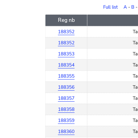
order
Full list
A
-
B
Reg nb
188352
Ta
188352
Ta
188353
Ta
188354
Ta
188355
Ta
188356
Ta
188357
Ta
188358
Ta
188359
Ta
188360
Ta