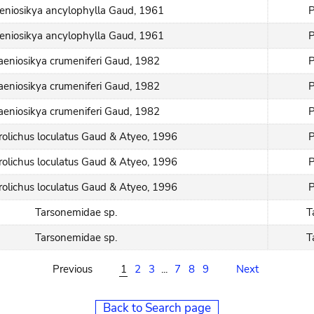
eniosikya ancylophylla Gaud, 1961
P
eniosikya ancylophylla Gaud, 1961
P
aeniosikya crumeniferi Gaud, 1982
P
aeniosikya crumeniferi Gaud, 1982
P
aeniosikya crumeniferi Gaud, 1982
P
olichus loculatus Gaud & Atyeo, 1996
P
olichus loculatus Gaud & Atyeo, 1996
P
olichus loculatus Gaud & Atyeo, 1996
P
Tarsonemidae sp.
T
Tarsonemidae sp.
T
Previous
1
2
3
...
7
8
9
Next
Back to Search page