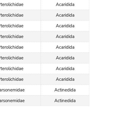
terolichidae
Acaridida
terolichidae
Acaridida
terolichidae
Acaridida
terolichidae
Acaridida
terolichidae
Acaridida
terolichidae
Acaridida
terolichidae
Acaridida
terolichidae
Acaridida
arsonemidae
Actinedida
arsonemidae
Actinedida